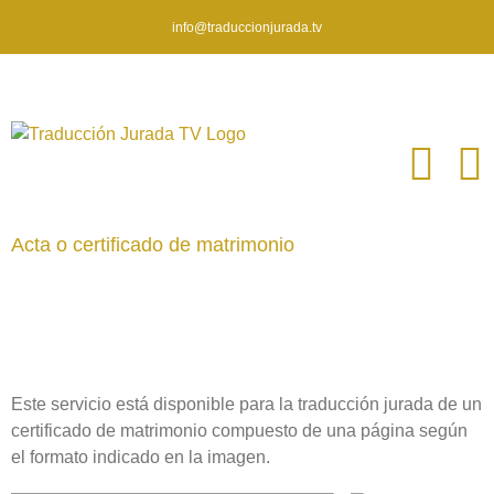
info@traduccionjurada.tv
Saltar
al
contenido
Acta o certificado de matrimonio
Este servicio está disponible para la traducción jurada de un
certificado de matrimonio compuesto de una página según
el formato indicado en la imagen.