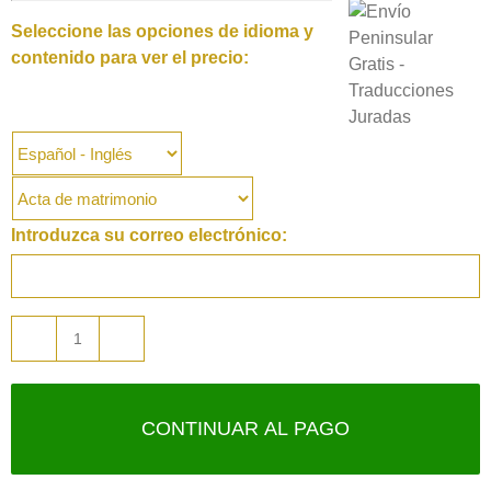
Seleccione las opciones de idioma y
contenido para ver el precio:
Introduzca su correo electrónico:
Acta
o
certificado
CONTINUAR AL PAGO
de
matrimonio
cantidad