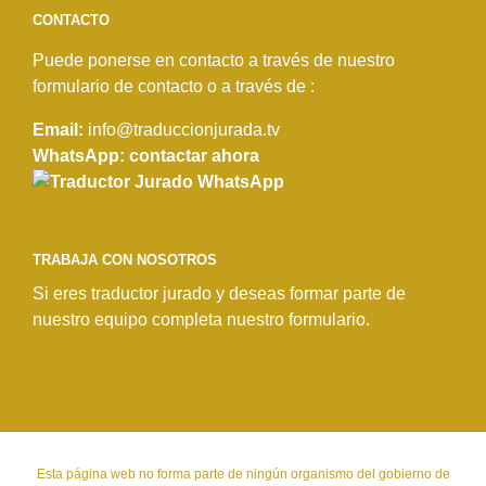
CONTACTO
Puede ponerse en contacto a través de nuestro
formulario de contacto o a través de :
Email:
info@traduccionjurada.tv
WhatsApp: contactar ahora
TRABAJA CON NOSOTROS
Si eres traductor jurado y deseas formar parte de
nuestro equipo completa
nuestro formulario
.
Esta página web no forma parte de ningún organismo del gobierno de