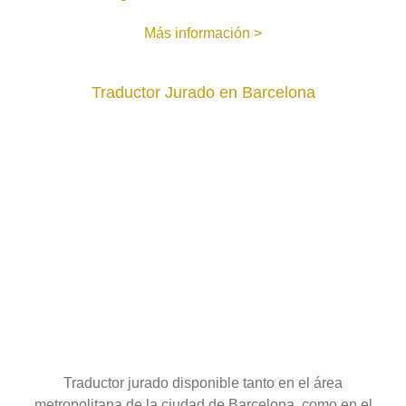
Más información >
Traductor Jurado en Barcelona
Traductor jurado disponible tanto en el área
metropolitana de la ciudad de Barcelona, como en el