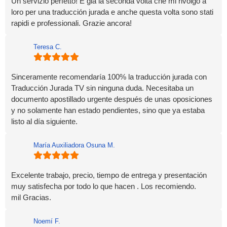
Un servizio perfetto! É giá la seconda volta che mi rivolgo a
loro per una traducción jurada e anche questa volta sono stati
rapidi e professionali. Grazie ancora!
Teresa C.
Sinceramente recomendaría 100% la traducción jurada con
Traducción Jurada TV sin ninguna duda. Necesitaba un
documento apostillado urgente después de unas oposiciones
y no solamente han estado pendientes, sino que ya estaba
listo al día siguiente.
María Auxiliadora Osuna M.
Excelente trabajo, precio, tiempo de entrega y presentación
muy satisfecha por todo lo que hacen . Los recomiendo.
mil Gracias.
Noemí F.