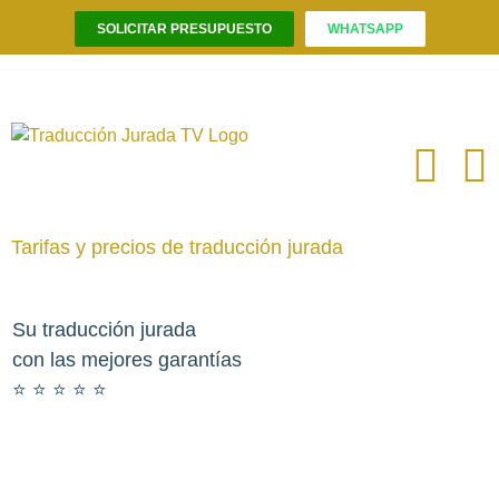
SOLICITAR PRESUPUESTO
WHATSAPP
Saltar
al
contenido
Tarifas y precios de traducción jurada
Su traducción jurada
con las mejores garantías
⭐️ ⭐️ ⭐️ ⭐️ ⭐️