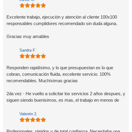
Excelente trabajo, ejecución y atención al cliente 100x100
responsables cumplidores recomendado sin duda alguna.
Gracias muy amables
Sandra F.
Responden rapidísimo, y lo que presupuestan es lo que
cobran, comunicación fluida, excelente servicio. 100%
recomendables. Muchísimas gracias
2da vez - He vuelto a solicitar los servicios 2 años despues, y
siguen siendo buenisimos, es mas, el trabajo en menos de
24hs estaba realizado.(2026) mas que recomendables
Valentin 2.
Profesionales, rápidos y de total confianza. Necesitaba una