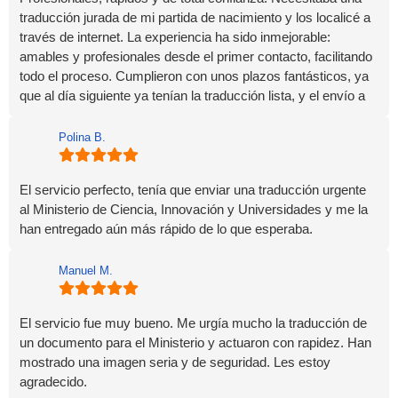
traducción jurada de mi partida de nacimiento y los localicé a
través de internet. La experiencia ha sido inmejorable:
amables y profesionales desde el primer contacto, facilitando
todo el proceso. Cumplieron con unos plazos fantásticos, ya
que al día siguiente ya tenían la traducción lista, y el envío a
domicilio llegó rapidísimo. Sin duda volveré a contar con ellos
si lo necesito. ¡Gracias por vuestra ayuda!
Polina B.
El servicio perfecto, tenía que enviar una traducción urgente
al Ministerio de Ciencia, Innovación y Universidades y me la
han entregado aún más rápido de lo que esperaba.
Manuel M.
El servicio fue muy bueno. Me urgía mucho la traducción de
un documento para el Ministerio y actuaron con rapidez. Han
mostrado una imagen seria y de seguridad. Les estoy
agradecido.