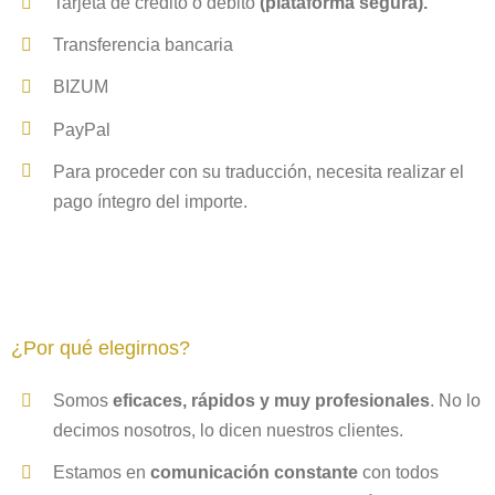
Tarjeta de crédito o débito
(plataforma segura).
Transferencia bancaria
BIZUM
PayPal
Para proceder con su traducción, necesita realizar el
pago íntegro del importe.
¿Por qué elegirnos?
Somos
eficaces, rápidos y muy profesionales
. No lo
decimos nosotros, lo dicen nuestros clientes.
Estamos en
comunicación constante
con todos