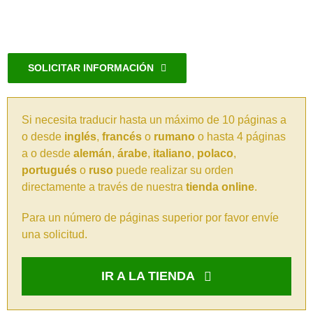
SOLICITAR INFORMACIÓN
Si necesita traducir hasta un máximo de 10 páginas a
o desde
inglés
,
francés
o
rumano
o hasta 4 páginas
a o desde
alemán
,
árabe
,
italiano
,
polaco
,
portugués
o
ruso
puede realizar su orden
directamente a través de nuestra
tienda online
.
Para un número de páginas superior por favor envíe
una solicitud.
IR A LA TIENDA