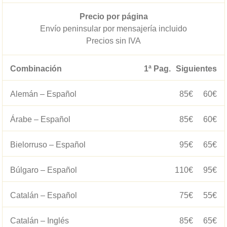
Precio por página
Envío peninsular por mensajería incluido
Precios sin IVA
Combinación
1ª Pag.
Siguientes
Alemán – Español
85€
60€
Árabe – Español
85€
60€
Bielorruso – Español
95€
65€
Búlgaro – Español
110€
95€
Catalán – Español
75€
55€
Catalán – Inglés
85€
65€