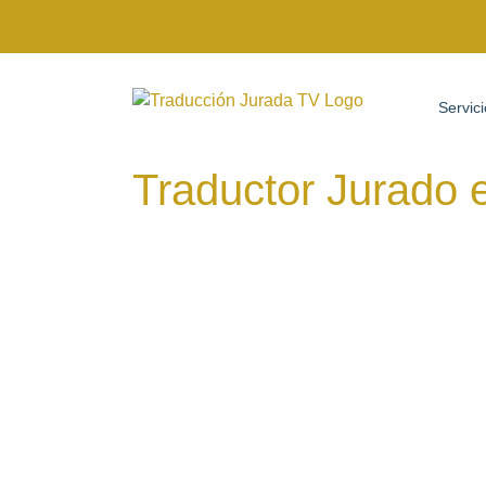
Saltar
al
Servic
contenido
Traductor Jurado 