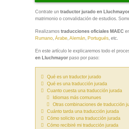
Contrate un
traductor jurado en Lluchmayor 
matrimonio o convalidación de estudios. Som
Realizamos
traducciones oficiales MAEC
en
Rumano
,
Árabe
,
Alemán
,
Portugués
, etc.
En este artículo le explicaremos todo el proce
en Lluchmayor
paso por paso:
Qué es un traductor jurado
Qué es una traducción jurada
Cuanto cuesta una traducción jurada
Idiomas más comunues
Otras combinaciones de traducción j
Cuánto tarda una traducción jurada
Cómo solicito una traducción jurada
Cómo recibiré mi traducción jurada