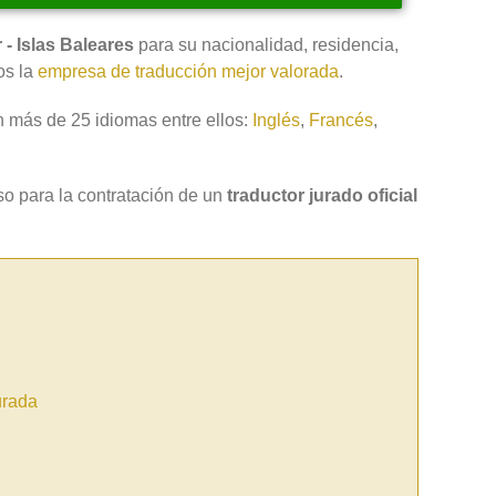
- Islas Baleares
para su nacionalidad, residencia,
os la
empresa de traducción mejor valorada
.
 más de 25 idiomas entre ellos:
Inglés
,
Francés
,
so para la contratación de un
traductor jurado oficial
urada