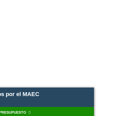
os por el MAEC
 PRESUPUESTO