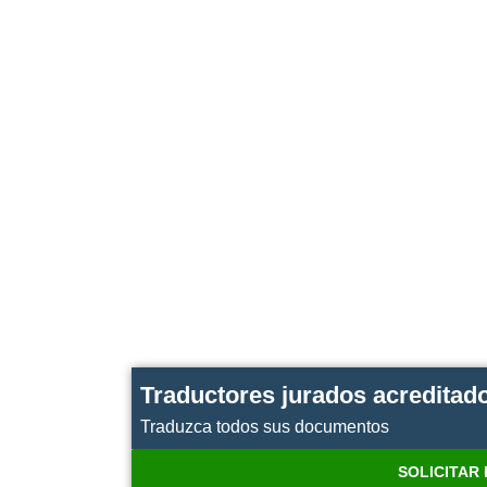
Traductores jurados acreditad
Traduzca todos sus documentos
SOLICITAR