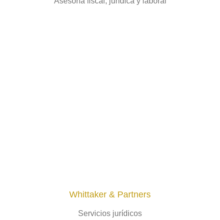
Asesoría fiscal, jurídica y laboral
Whittaker & Partners
Servicios jurídicos