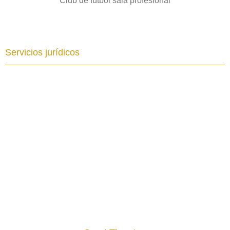
Club de fútbol sala profesional
Servicios jurídicos