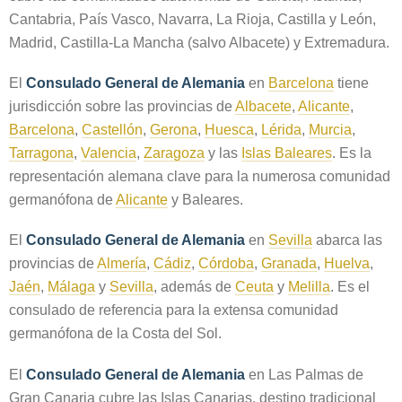
Cantabria, País Vasco, Navarra, La Rioja, Castilla y León,
Madrid, Castilla-La Mancha (salvo Albacete) y Extremadura.
El
Consulado General de Alemania
en
Barcelona
tiene
jurisdicción sobre las provincias de
Albacete
,
Alicante
,
Barcelona
,
Castellón
,
Gerona
,
Huesca
,
Lérida
,
Murcia
,
Tarragona
,
Valencia
,
Zaragoza
y las
Islas Baleares
. Es la
representación alemana clave para la numerosa comunidad
germanófona de
Alicante
y Baleares.
El
Consulado General de Alemania
en
Sevilla
abarca las
provincias de
Almería
,
Cádiz
,
Córdoba
,
Granada
,
Huelva
,
Jaén
,
Málaga
y
Sevilla
, además de
Ceuta
y
Melilla
. Es el
consulado de referencia para la extensa comunidad
germanófona de la Costa del Sol.
El
Consulado General de Alemania
en Las Palmas de
Gran Canaria cubre las Islas Canarias, destino tradicional