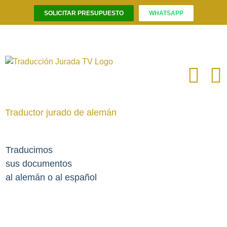
SOLICITAR PRESUPUESTO
WHATSAPP
Saltar
al
contenido
Traductor jurado de alemán
Traducimos
sus documentos
al alemán o al español