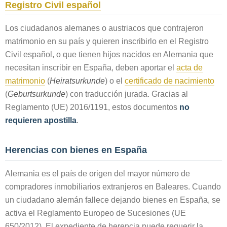
Registro Civil español
Los ciudadanos alemanes o austriacos que contrajeron
matrimonio en su país y quieren inscribirlo en el Registro
Civil español, o que tienen hijos nacidos en Alemania que
necesitan inscribir en España, deben aportar el
acta de
matrimonio
(
Heiratsurkunde
) o el
certificado de nacimiento
(
Geburtsurkunde
) con traducción jurada. Gracias al
Reglamento (UE) 2016/1191, estos documentos
no
requieren apostilla
.
Herencias con bienes en España
Alemania es el país de origen del mayor número de
compradores inmobiliarios extranjeros en Baleares. Cuando
un ciudadano alemán fallece dejando bienes en España, se
activa el Reglamento Europeo de Sucesiones (UE
650/2012). El expediente de herencia puede requerir la