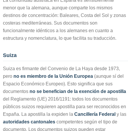
La comunidad austriaca en España es sensiblemente
menor que la alemana, aunque comparte los mismos
destinos de concentración: Baleares, Costa del Sol y zonas
costeras mediterráneas. Sus documentos son
funcionalmente idénticos a los alemanes en cuanto a
estructura y nomenclatura, lo que facilita su traducción.
Suiza
Suiza es firmante del Convenio de La Haya desde 1973,
pero
no es miembro de la Unión Europea
(aunque sí del
Espacio Económico Europeo). Esto significa que sus
documentos
no se benefician de la exención de apostilla
del Reglamento (UE) 2016/1191: todos los documentos
públicos suizos requieren apostilla para ser reconocidos en
España. La apostilla la expiden la
Cancillería Federal
y las
autoridades cantonales
competentes según el tipo de
documento. Los documentos suizos pueden estar