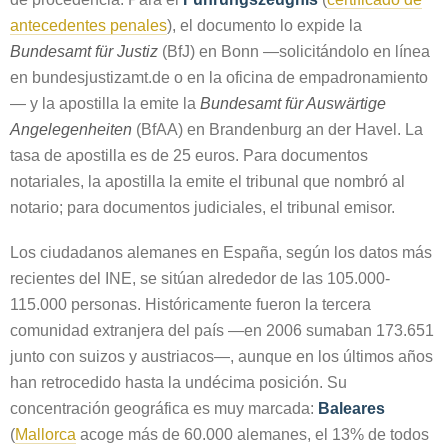
antecedentes penales
), el documento lo expide la
Bundesamt für Justiz
(BfJ) en Bonn —solicitándolo en línea
en bundesjustizamt.de o en la oficina de empadronamiento
— y la apostilla la emite la
Bundesamt für Auswärtige
Angelegenheiten
(BfAA) en Brandenburg an der Havel. La
tasa de apostilla es de 25 euros. Para documentos
notariales, la apostilla la emite el tribunal que nombró al
notario; para documentos judiciales, el tribunal emisor.
Los ciudadanos alemanes en España, según los datos más
recientes del INE, se sitúan alrededor de las 105.000-
115.000 personas. Históricamente fueron la tercera
comunidad extranjera del país —en 2006 sumaban 173.651
junto con suizos y austriacos—, aunque en los últimos años
han retrocedido hasta la undécima posición. Su
concentración geográfica es muy marcada:
Baleares
(
Mallorca
acoge más de 60.000 alemanes, el 13% de todos