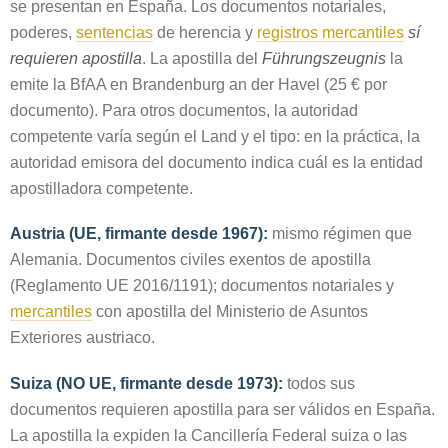
se presentan en España. Los documentos notariales,
poderes,
sentencias
de herencia y
registros mercantiles
sí
requieren apostilla
. La apostilla del
Führungszeugnis
la
emite la BfAA en Brandenburg an der Havel (25 € por
documento). Para otros documentos, la autoridad
competente varía según el Land y el tipo: en la práctica, la
autoridad emisora del documento indica cuál es la entidad
apostilladora competente.
Austria (UE, firmante desde 1967):
mismo régimen que
Alemania. Documentos civiles exentos de apostilla
(Reglamento UE 2016/1191); documentos notariales y
mercantiles
con apostilla del Ministerio de Asuntos
Exteriores austriaco.
Suiza (NO UE, firmante desde 1973):
todos sus
documentos requieren apostilla para ser válidos en España.
La apostilla la expiden la Cancillería Federal suiza o las