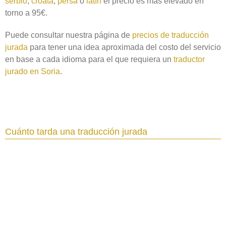
serbio
,
croata
,
persa
o
latín
el precio es más elevado en
torno a 95€.
Puede consultar nuestra página de
precios de traducción
jurada
para tener una idea aproximada del costo del servicio
en base a cada idioma para el que requiera un
traductor
jurado en Soria‎
.
Cuánto tarda una traducción jurada