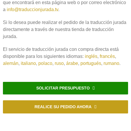
que encontrará en esta página web o por correo electrónico
a
info@traduccionjurada.tv
.
Si lo desea puede realizar el pedido de la traducción jurada
directamente a través de nuestra tienda de traducción
jurada.
El servicio de traducción jurada con compra directa está
disponible para los siguientes idiomas:
inglés
,
francés
,
alemán
,
italiano
,
polaco
,
ruso
,
árabe
,
portugués
,
rumano
.
SOLICITAR PRESUPUESTO
REALICE SU PEDIDO AHORA