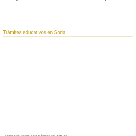
Trámites educativos en Soria‎
Traducción jurada para trámites educativos