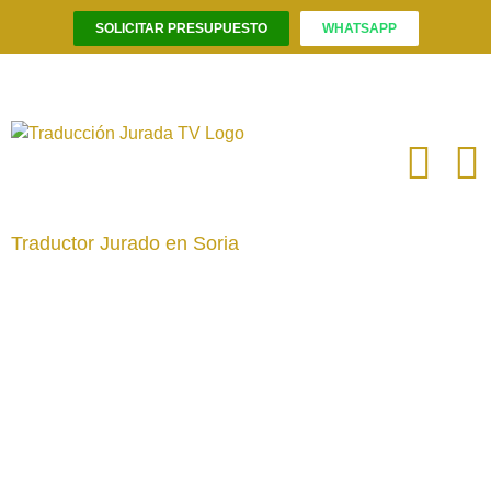
SOLICITAR PRESUPUESTO
WHATSAPP
Saltar
al
contenido
Traductor Jurado en Soria