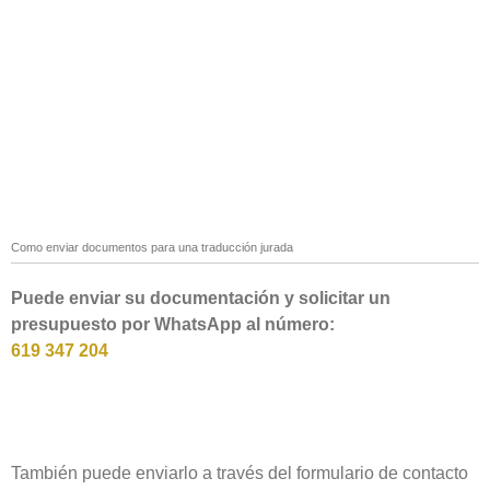
Como enviar documentos para una traducción jurada
Puede enviar su documentación y solicitar un
presupuesto por WhatsApp al número:
619 347 204
También puede enviarlo a través del formulario de contacto