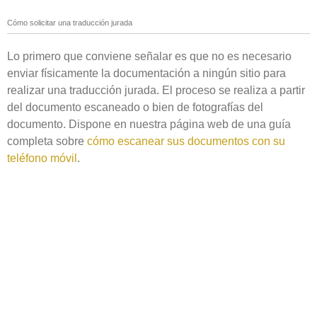
Cómo solicitar una traducción jurada
Lo primero que conviene señalar es que no es necesario
enviar físicamente la documentación a ningún sitio para
realizar una traducción jurada. El proceso se realiza a partir
del documento escaneado o bien de fotografías del
documento. Dispone en nuestra página web de una guía
completa sobre
cómo escanear sus documentos con su
teléfono móvil
.