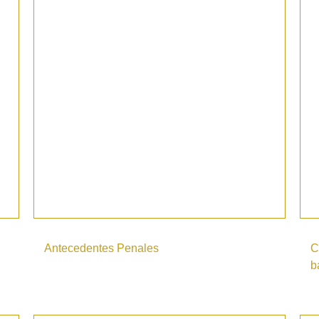
Antecedentes Penales
C
b