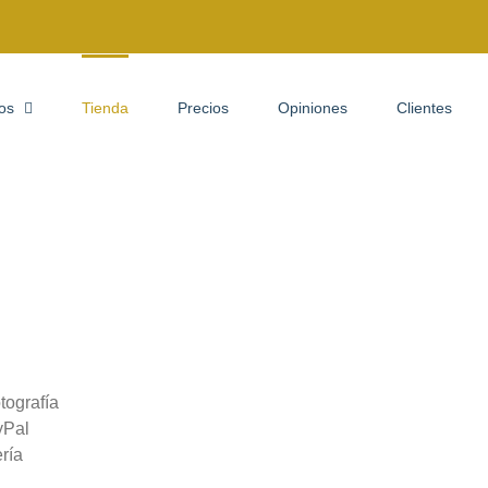
ios
Tienda
Precios
Opiniones
Clientes
tografía
yPal
ría