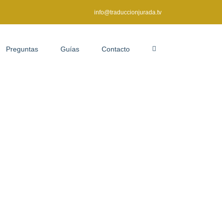
info@traduccionjurada.tv
Preguntas
Guías
Contacto