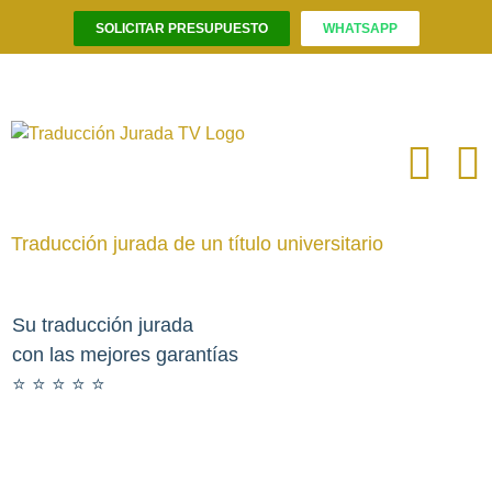
SOLICITAR PRESUPUESTO
WHATSAPP
Saltar
al
contenido
Traducción jurada de un título universitario
Su traducción jurada
con las mejores garantías
⭐️ ⭐️ ⭐️ ⭐️ ⭐️