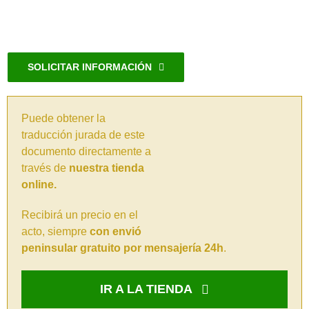
SOLICITAR INFORMACIÓN
Puede obtener la
traducción jurada de este
documento directamente a
través de
nuestra tienda
online.
Recibirá un precio en el
acto, siempre
con envió
peninsular gratuito por mensajería 24h
.
IR A LA TIENDA