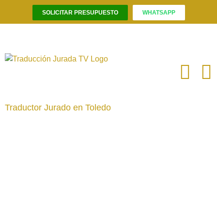
SOLICITAR PRESUPUESTO
WHATSAPP
Saltar
al
contenido
Traductor Jurado en Toledo