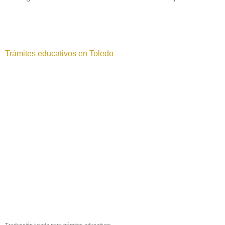
Trámites educativos en Toledo‎
Traducción jurada para trámites educativos