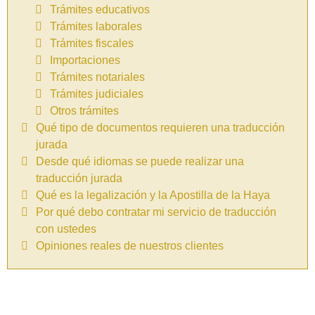
Trámites educativos
Trámites laborales
Trámites fiscales
Importaciones
Trámites notariales
Trámites judiciales
Otros trámites
Qué tipo de documentos requieren una traducción
jurada
Desde qué idiomas se puede realizar una
traducción jurada
Qué es la legalización y la Apostilla de la Haya
Por qué debo contratar mi servicio de traducción
con ustedes
Opiniones reales de nuestros clientes