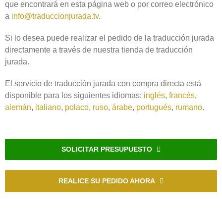
que encontrará en esta página web o por correo electrónico
a
info@traduccionjurada.tv
.
Si lo desea puede realizar el pedido de la traducción jurada
directamente a través de nuestra tienda de traducción
jurada.
El servicio de traducción jurada con compra directa está
disponible para los siguientes idiomas:
inglés
,
francés
,
alemán
,
italiano
,
polaco
,
ruso
,
árabe
,
portugués
,
rumano
.
SOLICITAR PRESUPUESTO
REALICE SU PEDIDO AHORA