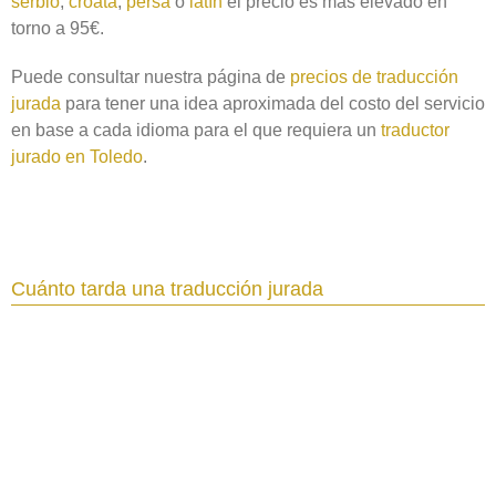
serbio
,
croata
,
persa
o
latín
el precio es más elevado en
torno a 95€.
Puede consultar nuestra página de
precios de traducción
jurada
para tener una idea aproximada del costo del servicio
en base a cada idioma para el que requiera un
traductor
jurado en Toledo‎
.
Cuánto tarda una traducción jurada