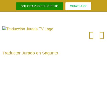
SOLICITAR PRESUPUESTO
WHATSAPP
Saltar
al
contenido
Traductor Jurado en Sagunto