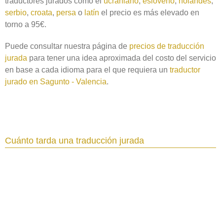
traductores jurados como el
ucraniano
,
esloveno
,
holandés
,
serbio
,
croata
,
persa
o
latín
el precio es más elevado en
torno a 95€.
Puede consultar nuestra página de
precios de traducción
jurada
para tener una idea aproximada del costo del servicio
en base a cada idioma para el que requiera un
traductor
jurado en Sagunto - Valencia
.
Cuánto tarda una traducción jurada