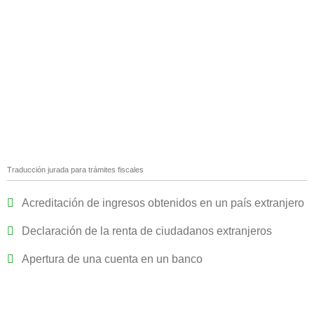
Traducción jurada para trámites fiscales
Acreditación de ingresos obtenidos en un país extranjero
Declaración de la renta de ciudadanos extranjeros
Apertura de una cuenta en un banco