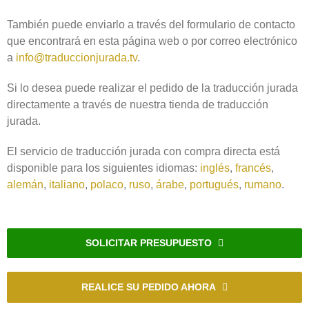
También puede enviarlo a través del formulario de contacto
que encontrará en esta página web o por correo electrónico
a
info@traduccionjurada.tv
.
Si lo desea puede realizar el pedido de la traducción jurada
directamente a través de nuestra tienda de traducción
jurada.
El servicio de traducción jurada con compra directa está
disponible para los siguientes idiomas:
inglés
,
francés
,
alemán
,
italiano
,
polaco
,
ruso
,
árabe
,
portugués
,
rumano
.
SOLICITAR PRESUPUESTO
REALICE SU PEDIDO AHORA