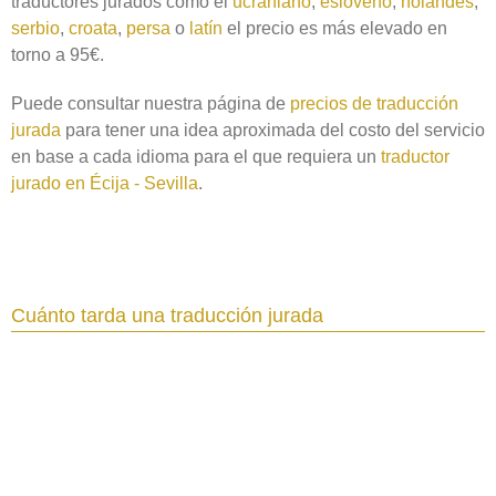
traductores jurados como el
ucraniano
,
esloveno
,
holandés
,
serbio
,
croata
,
persa
o
latín
el precio es más elevado en
torno a 95€.
Puede consultar nuestra página de
precios de traducción
jurada
para tener una idea aproximada del costo del servicio
en base a cada idioma para el que requiera un
traductor
jurado en Écija - Sevilla
.
Cuánto tarda una traducción jurada