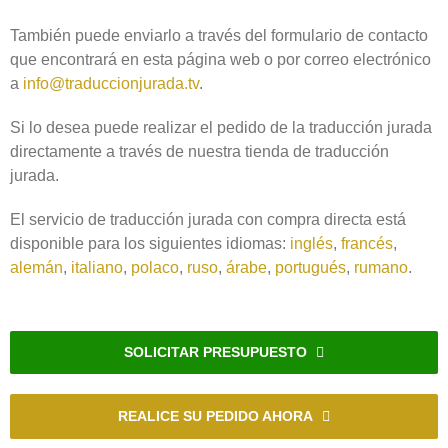
También puede enviarlo a través del formulario de contacto
que encontrará en esta página web o por correo electrónico
a
info@traduccionjurada.tv
.
Si lo desea puede realizar el pedido de la traducción jurada
directamente a través de nuestra tienda de traducción
jurada.
El servicio de traducción jurada con compra directa está
disponible para los siguientes idiomas:
inglés
,
francés
,
alemán
,
italiano
,
polaco
,
ruso
,
árabe
,
portugués
,
rumano
.
SOLICITAR PRESUPUESTO
REALICE SU PEDIDO AHORA