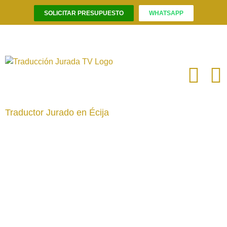
SOLICITAR PRESUPUESTO
WHATSAPP
Saltar
al
contenido
Traductor Jurado en Écija