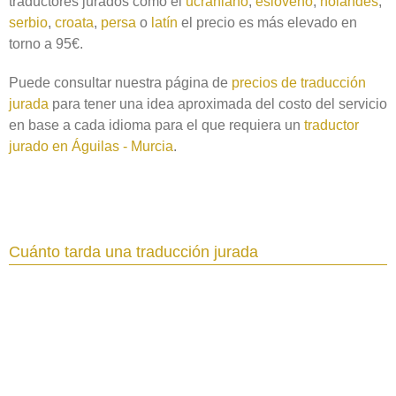
traductores jurados como el
ucraniano
,
esloveno
,
holandés
,
serbio
,
croata
,
persa
o
latín
el precio es más elevado en
torno a 95€.
Puede consultar nuestra página de
precios de traducción
jurada
para tener una idea aproximada del costo del servicio
en base a cada idioma para el que requiera un
traductor
jurado en Águilas - Murcia
.
Cuánto tarda una traducción jurada