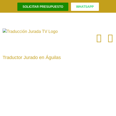
SOLICITAR PRESUPUESTO
WHATSAPP
Saltar
al
contenido
Traductor Jurado en Águilas