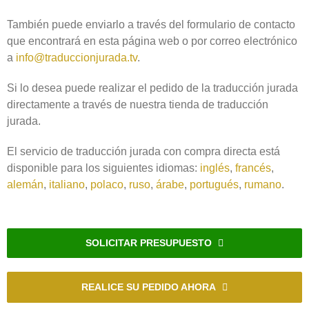
También puede enviarlo a través del formulario de contacto
que encontrará en esta página web o por correo electrónico
a
info@traduccionjurada.tv
.
Si lo desea puede realizar el pedido de la traducción jurada
directamente a través de nuestra tienda de traducción
jurada.
El servicio de traducción jurada con compra directa está
disponible para los siguientes idiomas:
inglés
,
francés
,
alemán
,
italiano
,
polaco
,
ruso
,
árabe
,
portugués
,
rumano
.
SOLICITAR PRESUPUESTO
REALICE SU PEDIDO AHORA