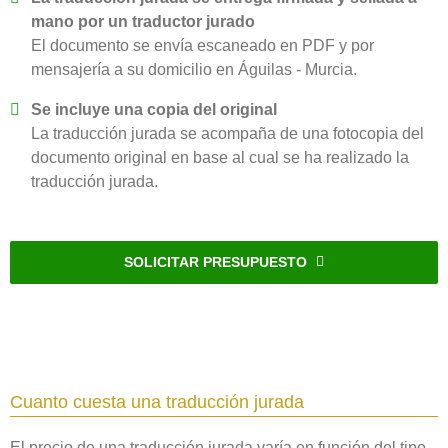
mano por un traductor jurado
El documento se envía escaneado en PDF y por
mensajería a su domicilio en Águilas - Murcia.
Se incluye una copia del original
La traducción jurada se acompaña de una fotocopia del
documento original en base al cual se ha realizado la
traducción jurada.
SOLICITAR PRESUPUESTO
Cuanto cuesta una traducción jurada
El precio de una traducción jurada varía en función del tipo