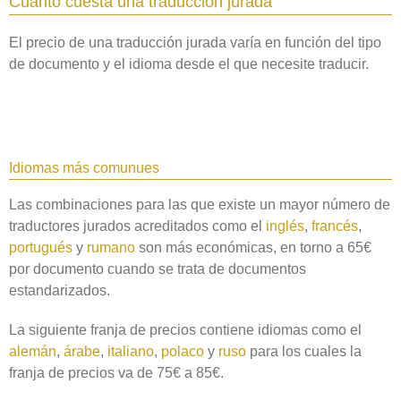
Cuanto cuesta una traducción jurada
El precio de una traducción jurada varía en función del tipo
de documento y el idioma desde el que necesite traducir.
Idiomas más comunues
Las combinaciones para las que existe un mayor número de
traductores jurados acreditados como el
inglés
,
francés
,
portugués
y
rumano
son más económicas, en torno a 65€
por documento cuando se trata de documentos
estandarizados.
La siguiente franja de precios contiene idiomas como el
alemán
,
árabe
,
italiano
,
polaco
y
ruso
para los cuales la
franja de precios va de 75€ a 85€.