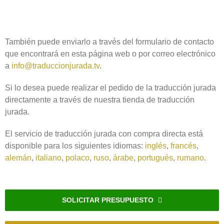
También puede enviarlo a través del formulario de contacto
que encontrará en esta página web o por correo electrónico
a
info@traduccionjurada.tv
.
Si lo desea puede realizar el pedido de la traducción jurada
directamente a través de nuestra tienda de traducción
jurada.
El servicio de traducción jurada con compra directa está
disponible para los siguientes idiomas:
inglés
,
francés
,
alemán
,
italiano
,
polaco
,
ruso
,
árabe
,
portugués
,
rumano
.
SOLICITAR PRESUPUESTO