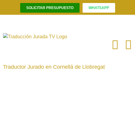
SOLICITAR PRESUPUESTO
WHATSAPP
Saltar
al
contenido
Traductor Jurado en Cornellá de Llobregat