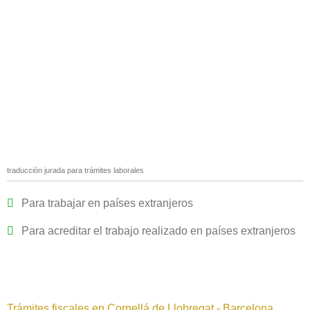
traducción jurada para trámites laborales
Para trabajar en países extranjeros
Para acreditar el trabajo realizado en países extranjeros
Trámites fiscales en Cornellá de Llobregat - Barcelona