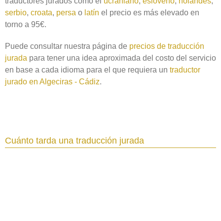
traductores jurados como el
ucraniano
,
esloveno
,
holandés
,
serbio
,
croata
,
persa
o
latín
el precio es más elevado en
torno a 95€.
Puede consultar nuestra página de
precios de traducción
jurada
para tener una idea aproximada del costo del servicio
en base a cada idioma para el que requiera un
traductor
jurado en Algeciras - Cádiz
.
Cuánto tarda una traducción jurada