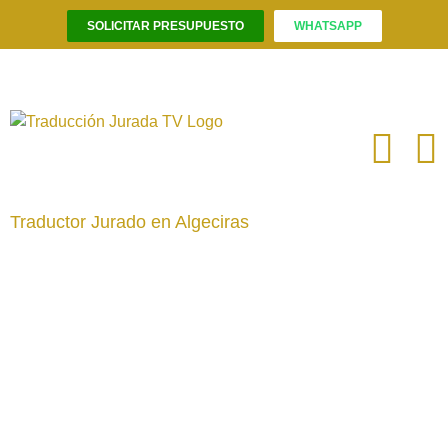
SOLICITAR PRESUPUESTO
WHATSAPP
Saltar
al
contenido
Traductor Jurado en Algeciras