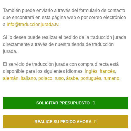
También puede enviarlo a través del formulario de contacto
que encontrará en esta página web o por correo electrónico
a
info@traduccionjurada.tv
.
Si lo desea puede realizar el pedido de la traducción jurada
directamente a través de nuestra tienda de traducción
jurada.
El servicio de traducción jurada con compra directa está
disponible para los siguientes idiomas:
inglés
,
francés
,
alemán
,
italiano
,
polaco
,
ruso
,
árabe
,
portugués
,
rumano
.
SOLICITAR PRESUPUESTO
REALICE SU PEDIDO AHORA