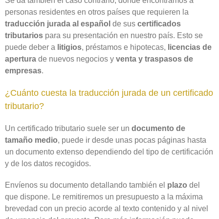
Se da también el caso contrario, donde encontramos a
personas residentes en otros países que requieren la
traducción jurada al español
de sus
certificados
tributarios
para su presentación en nuestro país. Esto se
puede deber a
litigios
, préstamos e hipotecas,
licencias de
apertura
de nuevos negocios y
venta y traspasos de
empresas
.
¿Cuánto cuesta la traducción jurada de un certificado
tributario?
Un certificado tributario suele ser un
documento de
tamaño medio
, puede ir desde unas pocas páginas hasta
un documento extenso dependiendo del tipo de certificación
y de los datos recogidos.
Envíenos su documento detallando también el
plazo
del
que dispone. Le remitiremos un presupuesto a la máxima
brevedad con un precio acorde al texto contenido y al nivel