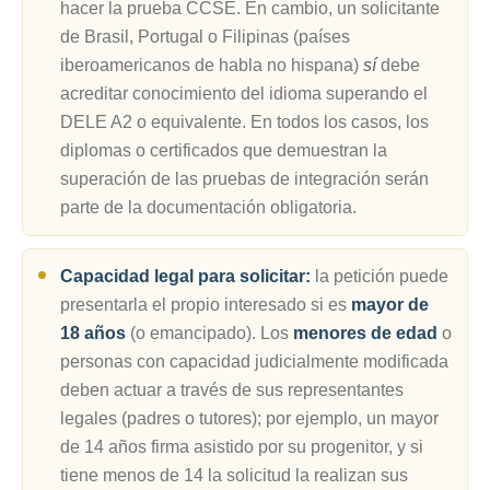
hacer la prueba CCSE. En cambio, un solicitante
de Brasil, Portugal o Filipinas (países
iberoamericanos de habla no hispana)
sí
debe
acreditar conocimiento del idioma superando el
DELE A2 o equivalente. En todos los casos, los
diplomas o certificados que demuestran la
superación de las pruebas de integración serán
parte de la documentación obligatoria.
Capacidad legal para solicitar:
la petición puede
presentarla el propio interesado si es
mayor de
18 años
(o emancipado). Los
menores de edad
o
personas con capacidad judicialmente modificada
deben actuar a través de sus representantes
legales (padres o tutores); por ejemplo, un mayor
de 14 años firma asistido por su progenitor, y si
tiene menos de 14 la solicitud la realizan sus