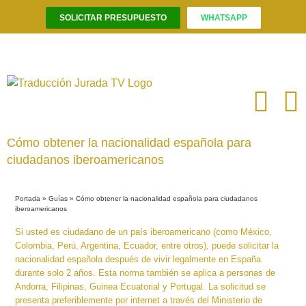
SOLICITAR PRESUPUESTO
WHATSAPP
Saltar
al
contenido
Cómo obtener la nacionalidad española para
ciudadanos iberoamericanos
Portada
»
Guías
»
Cómo obtener la nacionalidad española para ciudadanos
iberoamericanos
Si usted es ciudadano de un país iberoamericano (como México,
Colombia, Perú, Argentina, Ecuador, entre otros), puede solicitar la
nacionalidad española después de vivir legalmente en España
durante solo 2 años. Esta norma también se aplica a personas de
Andorra, Filipinas, Guinea Ecuatorial y Portugal. La solicitud se
presenta preferiblemente por internet a través del Ministerio de